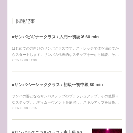
関連記事
■サンバビギナークラス / 入門〜初級🔰 60 min
はじめての方向けのサンバクラスです。ストレッチで体を温めてか
らスタートします。サンバの代表的なステップを一から解説、そ…
2025.09.08 01:30
■サンバベーシッククラス / 初級〜初中級 80 min
サンバの要となるサンバステップのブラッシュアップ、その他様々
なステップ、ボディムーヴメントを練習し、スキルアップを目指…
2025.09.08 00:15
■サンバテクニカルクラス / 中上級 90 min