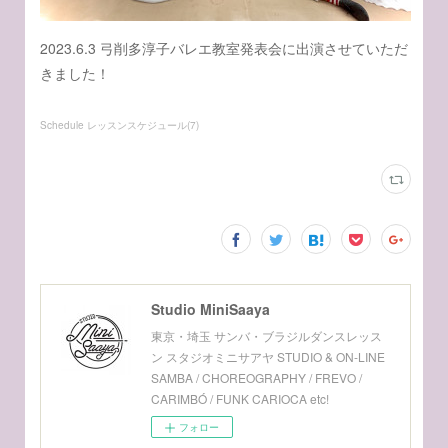
2023.6.3 弓削多淳子バレエ教室発表会に出演させていただ
きました！
Schedule レッスンスケジュール
(
7
)
Studio MiniSaaya
東京・埼玉 サンバ・ブラジルダンスレッス
ン スタジオミニサアヤ STUDIO & ON-LINE
SAMBA / CHOREOGRAPHY / FREVO /
CARIMBÓ / FUNK CARIOCA etc!
フォロー