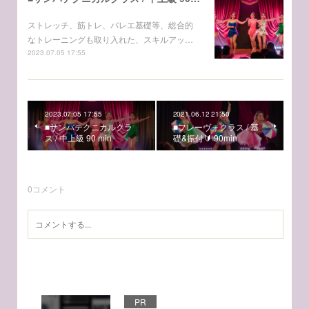
ストレッチ、筋トレ、バレエ基礎等、総合的
なトレーニングも取り入れた、スキルアッ…
2023.07.05 17:55
2023.07.05 17:55
2021.06.12 21:50
■サンバテクニカルクラ
■フレーヴォクラス / 基
ス / 中上級 90 min
礎&振付🔰 90min
0
コメント
PR