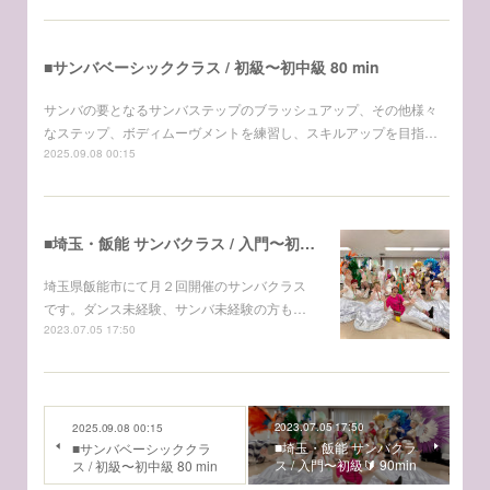
■サンバベーシッククラス / 初級〜初中級 80 min
サンバの要となるサンバステップのブラッシュアップ、その他様々
なステップ、ボディムーヴメントを練習し、スキルアップを目指…
2025.09.08 00:15
■埼玉・飯能 サンバクラス / 入門〜初級🔰 90min
埼玉県飯能市にて月２回開催のサンバクラス
です。ダンス未経験、サンバ未経験の方も…
2023.07.05 17:50
2023.07.05 17:50
2025.09.08 00:15
■埼玉・飯能 サンバクラ
■サンバベーシッククラ
ス / 入門〜初級🔰 90min
ス / 初級〜初中級 80 min