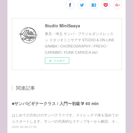
Studio MiniSaaya
東京・埼玉 サンバ・ブラジルダンスレッス
ン スタジオミニサアヤ STUDIO & ON-LINE
SAMBA / CHOREOGRAPHY / FREVO /
CARIMBÓ / FUNK CARIOCA etc!
フォロー
関連記事
■サンバビギナークラス / 入門〜初級🔰 60 min
はじめての方向けのサンバクラスです。ストレッチで体を温めてか
らスタートします。サンバの代表的なステップを一から解説、そ…
2025.09.08 01:30