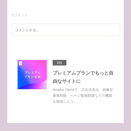
0
コメント
PR
プレミアムプランでもっと自
由なサイトに
Ameba Owndで、広告非表示、画像容
量無制限、ページ数無制限などの機能
を開放しよう。