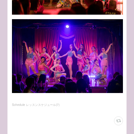
Schedule レッスンスケジュール
(
7
)