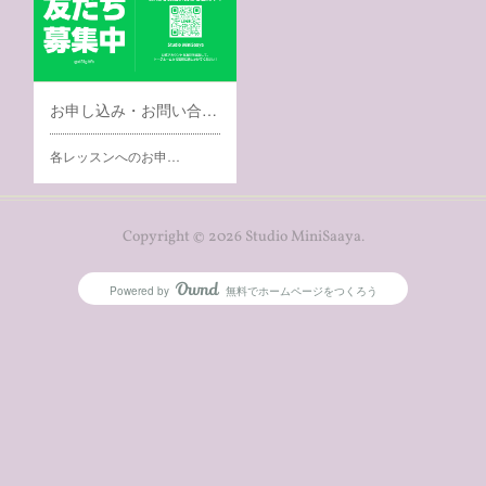
お申し込み・お問い合わせ
各レッスンへのお申…
Copyright ©
2026
Studio MiniSaaya
.
Powered by
無料でホームページをつくろう
AmebaOwnd
フォロー