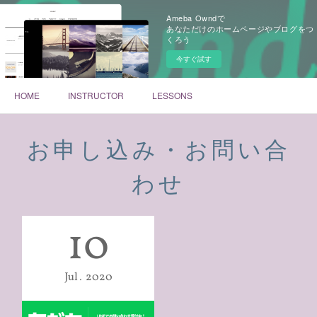
Ameba Owndで
あなただけのホームページやブログをつ
くろう
今すぐ試す
HOME
INSTRUCTOR
LESSONS
お申し込み・お問い合
わせ
10
Jul
2020