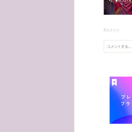
■サンバテク
0
コメント