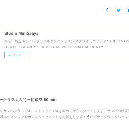
Studio MiniSaaya
東京・埼玉 サンバ・ブラジルダンスレッスン スタジオミニサアヤ STUDIO & ON-L
/ CHOREOGRAPHY / FREVO / CARIMBÓ / FUNK CARIOCA etc!
フォロー
ラス / 入門〜初級🔰 60 min
のサンバクラスです。ストレッチで体を温めてからスタートします。サンバの代表
基本のステップやボディムーブメントをお伝えします！🐣ビギナークラス＆ベーシ