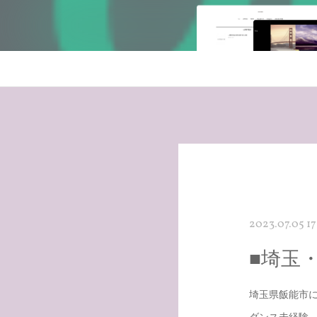
2023.07.05 17
■埼玉・
埼玉県飯能市
ダンス未経験