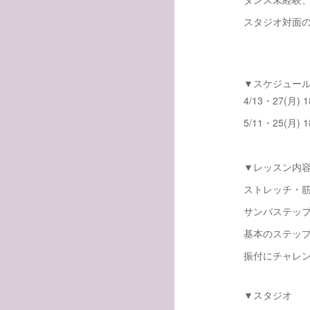
スタジオ対面
▼スケジュー
4/13・27(月) 1
5/11・25(月) 1
▼レッスン内
ストレッチ・
サンバステッ
基本のステッ
振付にチャレ
▼スタジオ