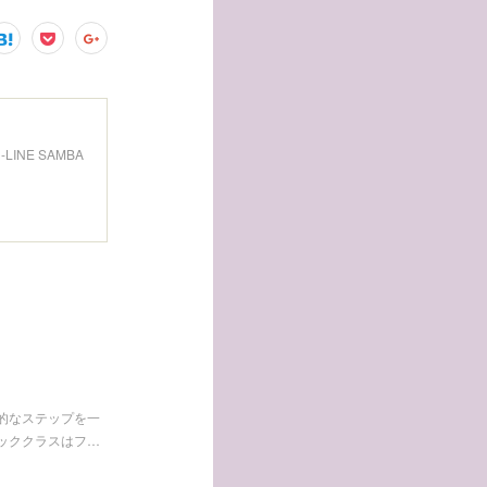
INE SAMBA
的なステップを一
ッククラスはフ…