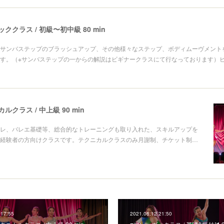
ククラス / 初級〜初中級 80 min
サンバステップのブラッシュアップ、その他様々なステップ、ボディムーヴメント
す。（※サンバステップの一からの解説はビギナークラスにて行なっております）
クラス / 中上級 90 min
レ、バレエ基礎等、総合的なトレーニングも取り入れた、スキルアップを
経験者の方向けクラスです。テクニカルクラスのみ月謝制、チケット制…
 17:55
2021.06.12 21:50