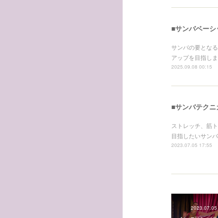
■サンバベーシッ
サンバの要となる
アップを目指しま
2025.09.08 00:15
■サンバテクニカル
ストレッチ、筋ト
目指したいサンバ
2023.07.05 17:55
2023.07.05