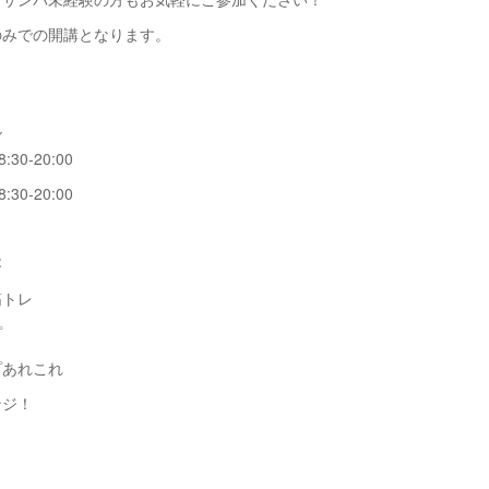
のみでの開講となります。
ル
8:30-20:00
8:30-20:00
容
筋トレ
プ
プあれこれ
ンジ！