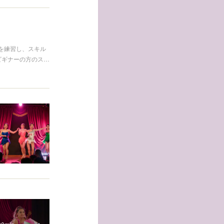
を練習し、スキル
ビギナーの方のス…